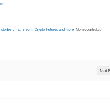
ent
 stories on Ethereum, Crypto Futures and more
Moneycontrol.com
Next 