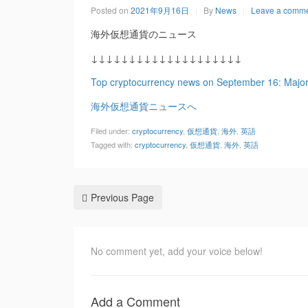
Posted on
2021年9月16日
By
News
Leave a comm
海外仮想通貨のニュース
↓↓↓↓↓↓↓↓↓↓↓↓↓↓↓↓↓↓↓↓
Top cryptocurrency news on September 16: Major
海外仮想通貨ニュースへ
Filed under:
cryptocurrency
,
仮想通貨
,
海外
,
英語
Tagged with:
cryptocurrency
,
仮想通貨
,
海外
,
英語
Previous Page
No comment yet, add your voice below!
Add a Comment