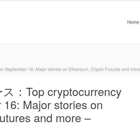
Home
ember 16: Major stories on Ethereum, Crypto Futures and more
op cryptocurrency
16: Major stories on
utures and more –