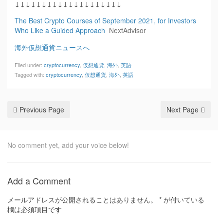
↓↓↓↓↓↓↓↓↓↓↓↓↓↓↓↓↓↓↓↓
The Best Crypto Courses of September 2021, for Investors
Who Like a Guided Approach
NextAdvisor
海外仮想通貨ニュースへ
Filed under:
cryptocurrency
,
仮想通貨
,
海外
,
英語
Tagged with:
cryptocurrency
,
仮想通貨
,
海外
,
英語
Previous Page
Next Page
No comment yet, add your voice below!
Add a Comment
メールアドレスが公開されることはありません。
*
が付いている
欄は必須項目です