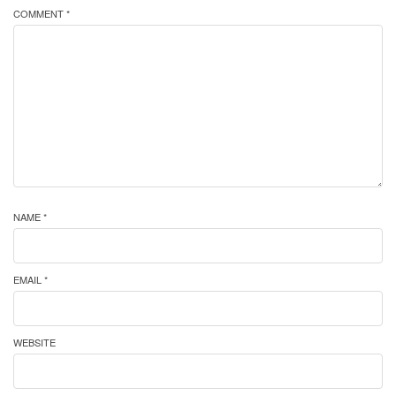
COMMENT *
NAME *
EMAIL *
WEBSITE