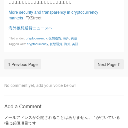
↓↓↓↓↓↓↓↓↓↓↓↓↓↓↓↓↓↓↓↓
More security and transparency in cryptocurrency
markets
FXStreet
海外仮想通貨ニュースへ
Filed under:
cryptocurrency
,
仮想通貨
,
海外
,
英語
Tagged with:
cryptocurrency
,
仮想通貨
,
海外
,
英語
Previous Page
Next Page
No comment yet, add your voice below!
Add a Comment
メールアドレスが公開されることはありません。
*
が付いている
欄は必須項目です