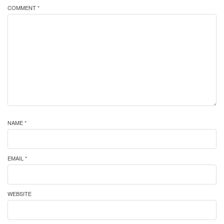
COMMENT *
NAME *
EMAIL *
WEBSITE