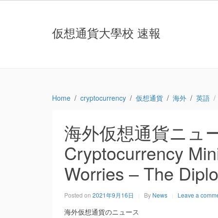
仮想通貨大學校 速報
Home
cryptocurrency
仮想通貨
海外
英語
海外仮想通貨ニュース：
Cryptocurrency Min
Worries – The Dipl
Posted on
2021年9月16日
By
News
Leave a comm
海外仮想通貨のニュース