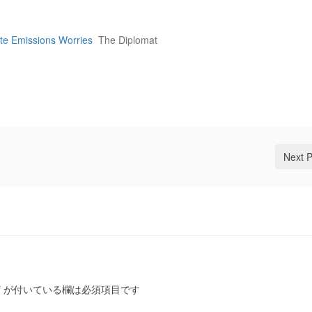
te Emissions Worries
The Diplomat
Next 
*
が付いている欄は必須項目です