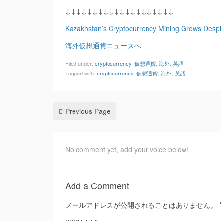
↓↓↓↓↓↓↓↓↓↓↓↓↓↓↓↓↓↓↓↓
Kazakhstan’s Cryptocurrency Mining Grows Despi
海外仮想通貨ニュースへ
Filed under:
cryptocurrency
,
仮想通貨
,
海外
,
英語
Tagged with:
cryptocurrency
,
仮想通貨
,
海外
,
英語
Previous Page
No comment yet, add your voice below!
Add a Comment
メールアドレスが公開されることはありません。