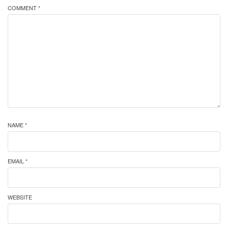
COMMENT *
NAME *
EMAIL *
WEBSITE