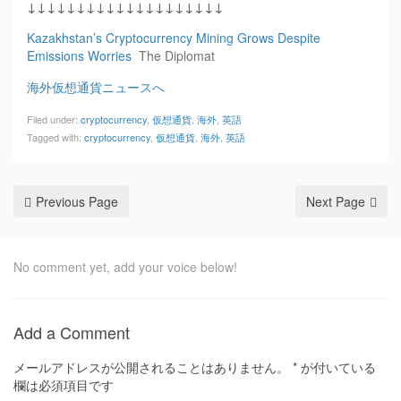
↓↓↓↓↓↓↓↓↓↓↓↓↓↓↓↓↓↓↓↓
Kazakhstan’s Cryptocurrency Mining Grows Despite
Emissions Worries
The Diplomat
海外仮想通貨ニュースへ
Filed under:
cryptocurrency
,
仮想通貨
,
海外
,
英語
Tagged with:
cryptocurrency
,
仮想通貨
,
海外
,
英語
Previous Page
Next Page
No comment yet, add your voice below!
Add a Comment
メールアドレスが公開されることはありません。
*
が付いている
欄は必須項目です