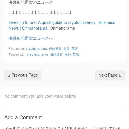
海外仮想通貨のニュース
↓↓↓↓↓↓↓↓↓↓↓↓↓↓↓↓↓↓↓↓
Invest in future: A quick guide to cryptocurrency | Business
News | Onmanorama
Onmanorama
海外仮想通貨ニュースへ
Filed under:
cryptocurrency
,
仮想通貨
,
海外
,
英語
Tagged with:
cryptocurrency
,
仮想通貨
,
海外
,
英語
Previous Page
Next Page
No comment yet, add your voice below!
Add a Comment
メールアドレスが公開されることはありません。
*
が付いている