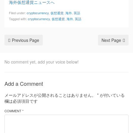
海外仮想通貨ニュースへ
Filed under:
cryptocurrency
,
仮想通貨
,
海外
,
英語
Tagged with:
cryptocurrency
,
仮想通貨
,
海外
,
英語
Previous Page
Next Page
No comment yet, add your voice below!
Add a Comment
メールアドレスが公開されることはありません。
*
が付いている
欄は必須項目です
COMMENT *