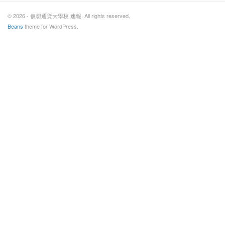
© 2026 - 仮想通貨大學校 速報. All rights reserved.
Beans
theme for WordPress.