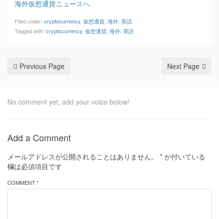
海外仮想通貨ニュースへ
Filed under:
cryptocurrency
,
仮想通貨
,
海外
,
英語
Tagged with:
cryptocurrency
,
仮想通貨
,
海外
,
英語
Previous Page
Next Page
No comment yet, add your voice below!
Add a Comment
メールアドレスが公開されることはありません。
*
が付いている
欄は必須項目です
COMMENT *