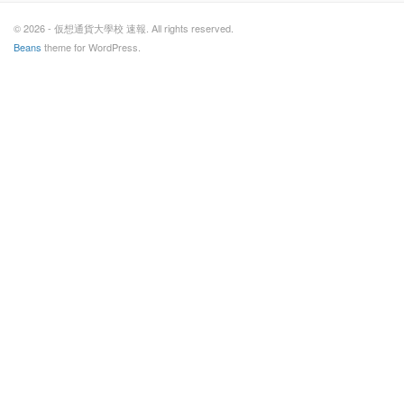
© 2026 - 仮想通貨大學校 速報. All rights reserved.
Beans
theme for WordPress.