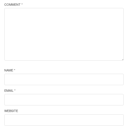
COMMENT *
NAME *
EMAIL *
WEBSITE