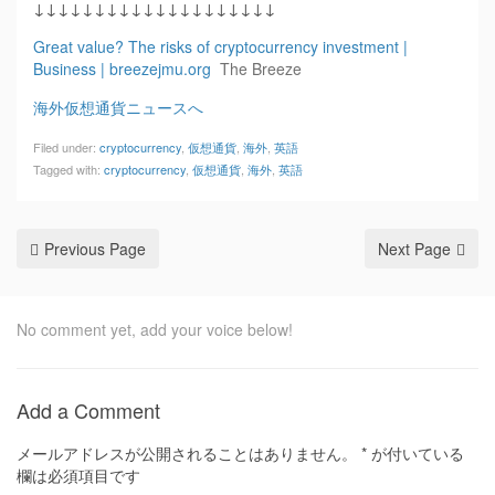
↓↓↓↓↓↓↓↓↓↓↓↓↓↓↓↓↓↓↓↓
Great value? The risks of cryptocurrency investment |
Business | breezejmu.org
The Breeze
海外仮想通貨ニュースへ
Filed under:
cryptocurrency
,
仮想通貨
,
海外
,
英語
Tagged with:
cryptocurrency
,
仮想通貨
,
海外
,
英語
Previous Page
Next Page
No comment yet, add your voice below!
Add a Comment
メールアドレスが公開されることはありません。
*
が付いている
欄は必須項目です