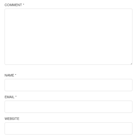
COMMENT *
NAME *
EMAIL *
WEBSITE