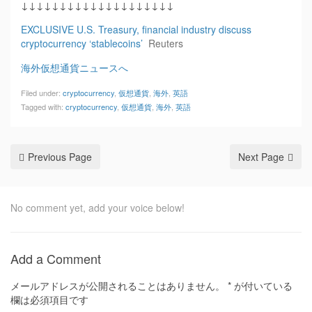
↓↓↓↓↓↓↓↓↓↓↓↓↓↓↓↓↓↓↓↓
EXCLUSIVE U.S. Treasury, financial industry discuss
cryptocurrency ‘stablecoins’
Reuters
海外仮想通貨ニュースへ
Filed under:
cryptocurrency
,
仮想通貨
,
海外
,
英語
Tagged with:
cryptocurrency
,
仮想通貨
,
海外
,
英語
Previous Page
Next Page
No comment yet, add your voice below!
Add a Comment
メールアドレスが公開されることはありません。
*
が付いている
欄は必須項目です