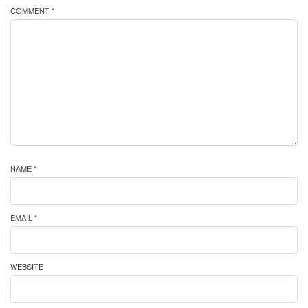
COMMENT *
NAME *
EMAIL *
WEBSITE