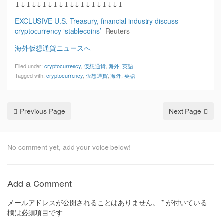
↓↓↓↓↓↓↓↓↓↓↓↓↓↓↓↓↓↓↓↓
EXCLUSIVE U.S. Treasury, financial industry discuss
cryptocurrency ‘stablecoins’
Reuters
海外仮想通貨ニュースへ
Filed under:
cryptocurrency
,
仮想通貨
,
海外
,
英語
Tagged with:
cryptocurrency
,
仮想通貨
,
海外
,
英語
Previous Page
Next Page
No comment yet, add your voice below!
Add a Comment
メールアドレスが公開されることはありません。
*
が付いている
欄は必須項目です