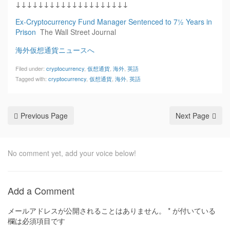
↓↓↓↓↓↓↓↓↓↓↓↓↓↓↓↓↓↓↓↓
Ex-Cryptocurrency Fund Manager Sentenced to 7½ Years in
Prison
The Wall Street Journal
海外仮想通貨ニュースへ
Filed under:
cryptocurrency
,
仮想通貨
,
海外
,
英語
Tagged with:
cryptocurrency
,
仮想通貨
,
海外
,
英語
Previous Page
Next Page
No comment yet, add your voice below!
Add a Comment
メールアドレスが公開されることはありません。
*
が付いている
欄は必須項目です