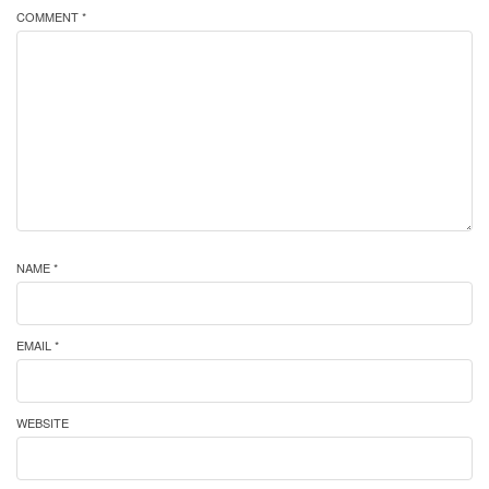
COMMENT *
NAME *
EMAIL *
WEBSITE