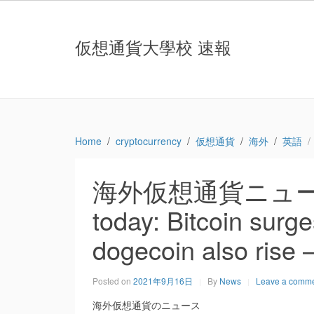
仮想通貨大學校 速報
Home
cryptocurrency
仮想通貨
海外
英語
海外仮想通貨ニュース：Cr
today: Bitcoin surg
dogecoin also rise 
Posted on
2021年9月16日
By
News
Leave a comm
海外仮想通貨のニュース