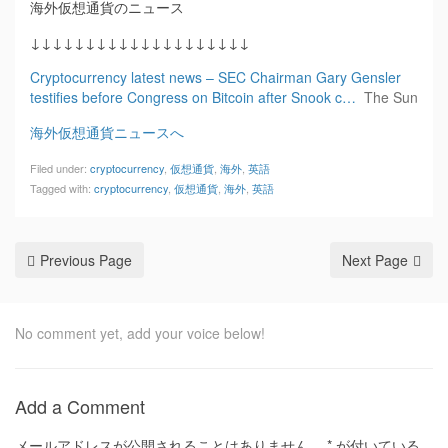
海外仮想通貨のニュース
↓↓↓↓↓↓↓↓↓↓↓↓↓↓↓↓↓↓↓↓
Cryptocurrency latest news – SEC Chairman Gary Gensler
testifies before Congress on Bitcoin after Snook c…
The Sun
海外仮想通貨ニュースへ
Filed under:
cryptocurrency
,
仮想通貨
,
海外
,
英語
Tagged with:
cryptocurrency
,
仮想通貨
,
海外
,
英語
Previous Page
Next Page
No comment yet, add your voice below!
Add a Comment
メールアドレスが公開されることはありません。
*
が付いている