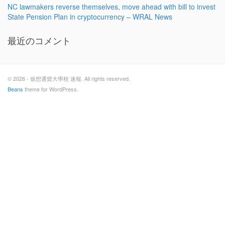
NC lawmakers reverse themselves, move ahead with bill to invest
State Pension Plan in cryptocurrency – WRAL News
最近のコメント
© 2026 - 仮想通貨大學校 速報. All rights reserved.
Beans
theme for WordPress.