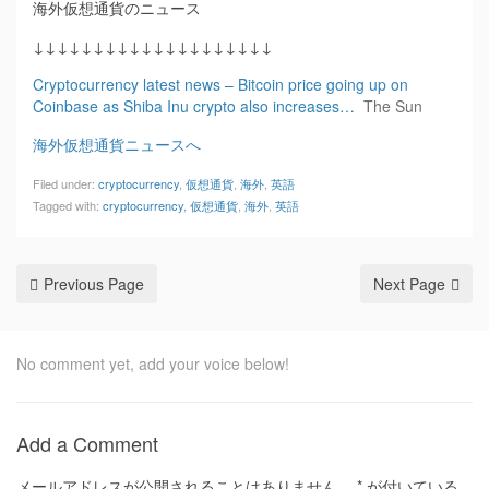
海外仮想通貨のニュース
↓↓↓↓↓↓↓↓↓↓↓↓↓↓↓↓↓↓↓↓
Cryptocurrency latest news – Bitcoin price going up on
Coinbase as Shiba Inu crypto also increases…
The Sun
海外仮想通貨ニュースへ
Filed under:
cryptocurrency
,
仮想通貨
,
海外
,
英語
Tagged with:
cryptocurrency
,
仮想通貨
,
海外
,
英語
Previous Page
Next Page
No comment yet, add your voice below!
Add a Comment
メールアドレスが公開されることはありません。
*
が付いている