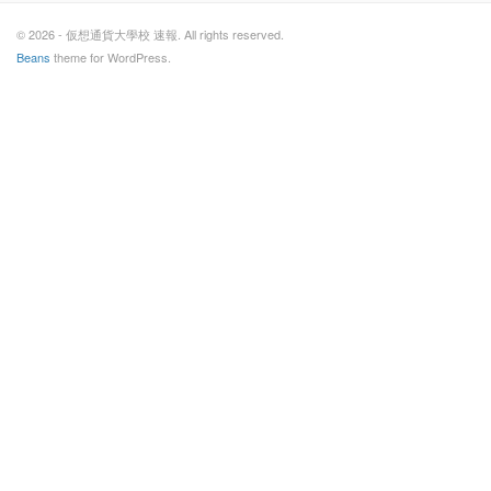
© 2026 - 仮想通貨大學校 速報. All rights reserved.
Beans
theme for WordPress.