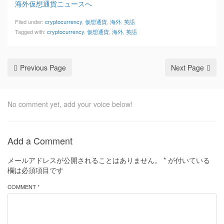
海外仮想通貨ニュースへ
Filed under:
cryptocurrency
,
仮想通貨
,
海外
,
英語
Tagged with:
cryptocurrency
,
仮想通貨
,
海外
,
英語
Previous Page
Next Page
No comment yet, add your voice below!
Add a Comment
メールアドレスが公開されることはありません。
*
が付いている
欄は必須項目です
COMMENT *