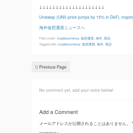
↓↓↓↓↓↓↓↓↓↓↓↓↓↓↓↓↓↓↓↓
Uniswap (UNI) price jumps by 15% in DeFi, crypt
海外仮想通貨ニュースへ
Filed under:
cryptocurrency
,
仮想通貨
,
海外
,
英語
Tagged with:
cryptocurrency
,
仮想通貨
,
海外
,
英語
Previous Page
No comment yet, add your voice below!
Add a Comment
メールアドレスが公開されることはありません。