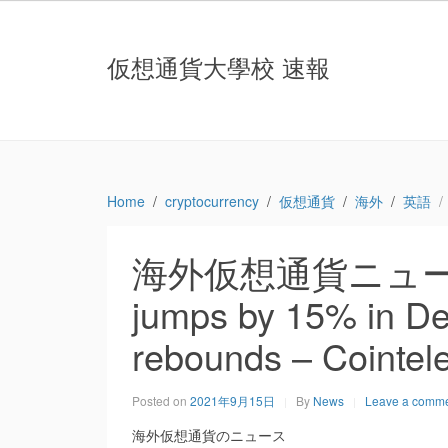
仮想通貨大學校 速報
Home
cryptocurrency
仮想通貨
海外
英語
海外仮想通貨ニュース：Un
jumps by 15% in De
rebounds – Cointel
Posted on
2021年9月15日
By
News
Leave a comm
海外仮想通貨のニュース