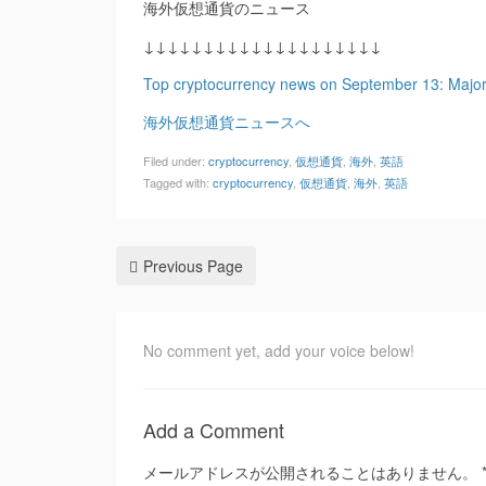
海外仮想通貨のニュース
↓↓↓↓↓↓↓↓↓↓↓↓↓↓↓↓↓↓↓↓
Top cryptocurrency news on September 13: Major s
海外仮想通貨ニュースへ
Filed under:
cryptocurrency
,
仮想通貨
,
海外
,
英語
Tagged with:
cryptocurrency
,
仮想通貨
,
海外
,
英語
Previous Page
No comment yet, add your voice below!
Add a Comment
メールアドレスが公開されることはありません。