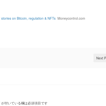
tories on Bitcoin, regulation & NFTs
Moneycontrol.com
Next 
*
が付いている欄は必須項目です