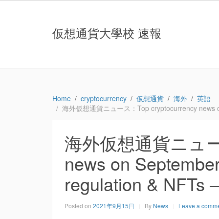
仮想通貨大學校 速報
Home
cryptocurrency
仮想通貨
海外
英語
海外仮想通貨ニュース：Top cryptocurrency news on Septe
海外仮想通貨ニュース：T
news on September 1
regulation & NFTs 
Posted on
2021年9月15日
By
News
Leave a comm