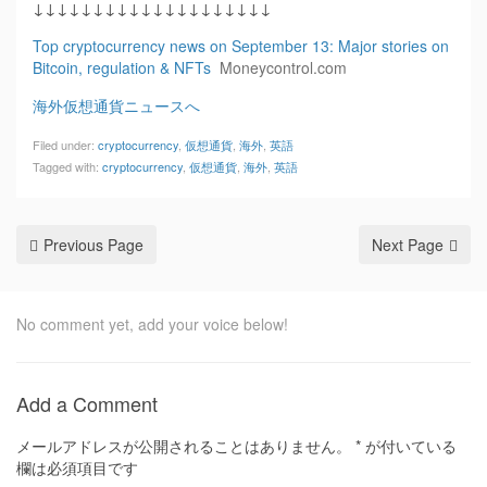
↓↓↓↓↓↓↓↓↓↓↓↓↓↓↓↓↓↓↓↓
Top cryptocurrency news on September 13: Major stories on
Bitcoin, regulation & NFTs
Moneycontrol.com
海外仮想通貨ニュースへ
Filed under:
cryptocurrency
,
仮想通貨
,
海外
,
英語
Tagged with:
cryptocurrency
,
仮想通貨
,
海外
,
英語
Previous Page
Next Page
No comment yet, add your voice below!
Add a Comment
メールアドレスが公開されることはありません。
*
が付いている
欄は必須項目です