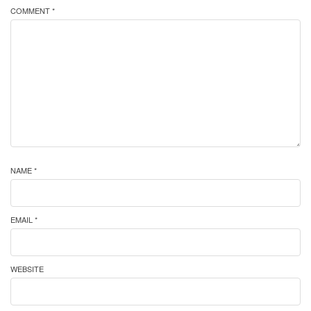
COMMENT *
NAME *
EMAIL *
WEBSITE