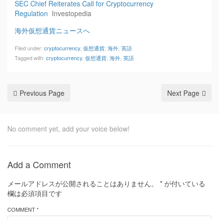
SEC Chief Reiterates Call for Cryptocurrency
Regulation
Investopedia
海外仮想通貨ニュースへ
Filed under:
cryptocurrency
,
仮想通貨
,
海外
,
英語
Tagged with:
cryptocurrency
,
仮想通貨
,
海外
,
英語
Previous Page
Next Page
No comment yet, add your voice below!
Add a Comment
メールアドレスが公開されることはありません。
*
が付いている
欄は必須項目です
COMMENT *