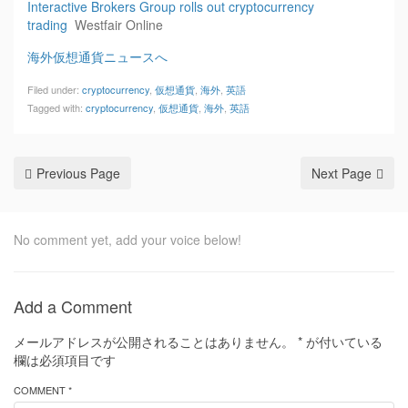
Interactive Brokers Group rolls out cryptocurrency
trading
Westfair Online
海外仮想通貨ニュースへ
Filed under:
cryptocurrency
,
仮想通貨
,
海外
,
英語
Tagged with:
cryptocurrency
,
仮想通貨
,
海外
,
英語
Previous Page
Next Page
No comment yet, add your voice below!
Add a Comment
メールアドレスが公開されることはありません。
*
が付いている
欄は必須項目です
COMMENT *