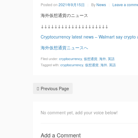
Posted on
2021年9月15日
By
News
Leave a comm
海外仮想通貨のニュース
↓↓↓↓↓↓↓↓↓↓↓↓↓↓↓↓↓↓↓↓
Cryptocurrency latest news – Walmart say crypto
海外仮想通貨ニュースへ
Filed under:
cryptocurrency
,
仮想通貨
,
海外
,
英語
Tagged with:
cryptocurrency
,
仮想通貨
,
海外
,
英語
Previous Page
No comment yet, add your voice below!
Add a Comment