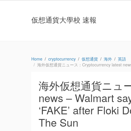
仮想通貨大學校 速報
Home
cryptocurrency
仮想通貨
海外
英語
海外仮想通貨ニュース：Cryptocurrency latest news – Wal
海外仮想通貨ニュース：Cr
news – Walmart say
‘FAKE’ after Floki
The Sun