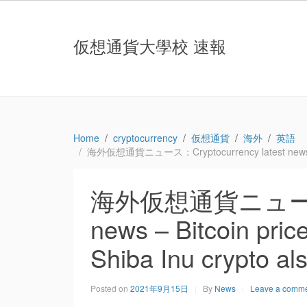
仮想通貨大學校 速報
Home
cryptocurrency
仮想通貨
海外
英語
海外仮想通貨ニュース：Cryptocurrency latest news – Bitc
海外仮想通貨ニュース：Cr
news – Bitcoin pric
Shiba Inu crypto a
Posted on
2021年9月15日
By
News
Leave a comm