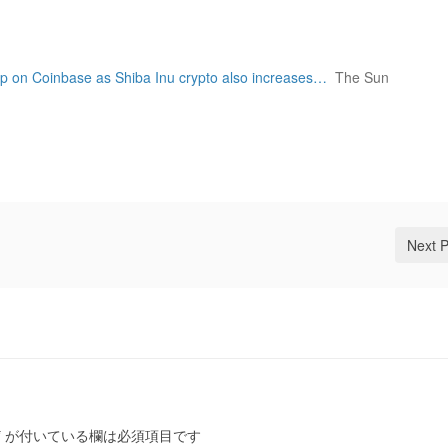
 up on Coinbase as Shiba Inu crypto also increases…
The Sun
Next 
*
が付いている欄は必須項目です