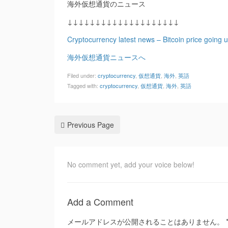
海外仮想通貨のニュース
↓↓↓↓↓↓↓↓↓↓↓↓↓↓↓↓↓↓↓↓
Cryptocurrency latest news – Bitcoin price going
海外仮想通貨ニュースへ
Filed under:
cryptocurrency
,
仮想通貨
,
海外
,
英語
Tagged with:
cryptocurrency
,
仮想通貨
,
海外
,
英語
Previous Page
No comment yet, add your voice below!
Add a Comment
メールアドレスが公開されることはありません。