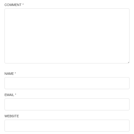
COMMENT *
NAME *
EMAIL *
WEBSITE