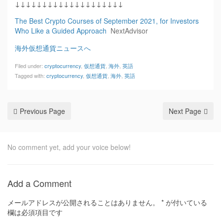
↓↓↓↓↓↓↓↓↓↓↓↓↓↓↓↓↓↓↓↓
The Best Crypto Courses of September 2021, for Investors
Who Like a Guided Approach
NextAdvisor
海外仮想通貨ニュースへ
Filed under:
cryptocurrency
,
仮想通貨
,
海外
,
英語
Tagged with:
cryptocurrency
,
仮想通貨
,
海外
,
英語
Previous Page
Next Page
No comment yet, add your voice below!
Add a Comment
メールアドレスが公開されることはありません。
*
が付いている
欄は必須項目です