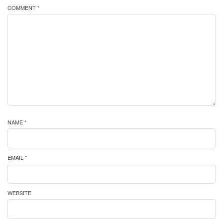
COMMENT *
NAME *
EMAIL *
WEBSITE