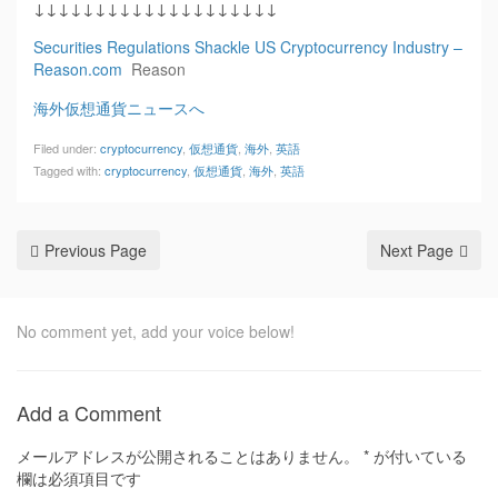
↓↓↓↓↓↓↓↓↓↓↓↓↓↓↓↓↓↓↓↓
Securities Regulations Shackle US Cryptocurrency Industry –
Reason.com
Reason
海外仮想通貨ニュースへ
Filed under:
cryptocurrency
,
仮想通貨
,
海外
,
英語
Tagged with:
cryptocurrency
,
仮想通貨
,
海外
,
英語
Previous Page
Next Page
No comment yet, add your voice below!
Add a Comment
メールアドレスが公開されることはありません。
*
が付いている
欄は必須項目です