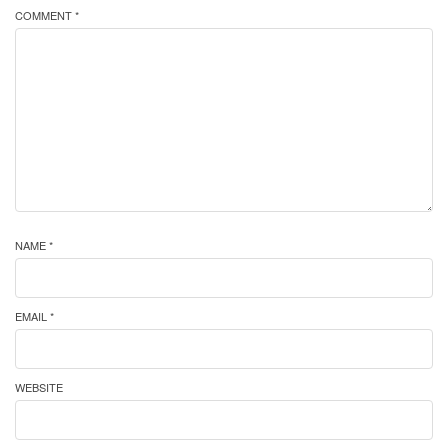
COMMENT *
NAME *
EMAIL *
WEBSITE