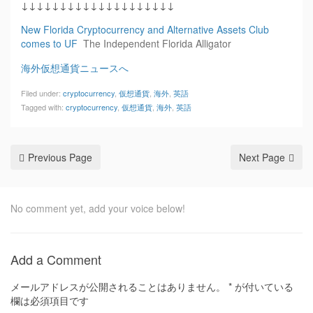
↓↓↓↓↓↓↓↓↓↓↓↓↓↓↓↓↓↓↓↓
New Florida Cryptocurrency and Alternative Assets Club
comes to UF
The Independent Florida Alligator
海外仮想通貨ニュースへ
Filed under:
cryptocurrency
,
仮想通貨
,
海外
,
英語
Tagged with:
cryptocurrency
,
仮想通貨
,
海外
,
英語
Previous Page
Next Page
No comment yet, add your voice below!
Add a Comment
メールアドレスが公開されることはありません。
*
が付いている
欄は必須項目です