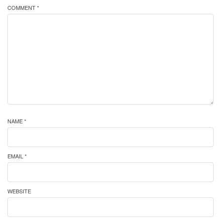
COMMENT *
NAME *
EMAIL *
WEBSITE