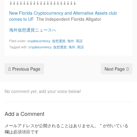
↓↓↓↓↓↓↓↓↓↓↓↓↓↓↓↓↓↓↓↓
New Florida Cryptocurrency and Alternative Assets club
comes to UF
The Independent Florida Alligator
海外仮想通貨ニュースへ
Filed under:
cryptocurrency
,
仮想通貨
,
海外
,
英語
Tagged with:
cryptocurrency
,
仮想通貨
,
海外
,
英語
Previous Page
Next Page
No comment yet, add your voice below!
Add a Comment
メールアドレスが公開されることはありません。
*
が付いている
欄は必須項目です