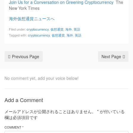
Join Us for a Conversation on Greening Cryptocurrency
The
New York Times
海外仮想通貨ニュースへ
Filed under:
cryptocurrency
,
仮想通貨
,
海外
,
英語
Tagged with:
cryptocurrency
,
仮想通貨
,
海外
,
英語
Previous Page
Next Page
No comment yet, add your voice below!
Add a Comment
メールアドレスが公開されることはありません。
*
が付いている
欄は必須項目です
COMMENT *