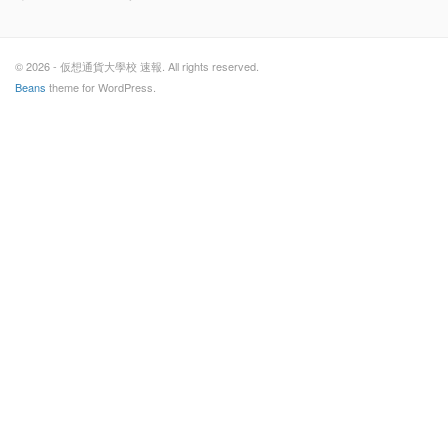
© 2026 - 仮想通貨大學校 速報. All rights reserved.
Beans
theme for WordPress.