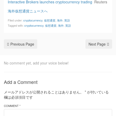
Interactive Brokers launches cryptocurrency trading
Reuters
海外仮想通貨ニュースへ
Filed under:
cryptocurrency
,
仮想通貨
,
海外
,
英語
Tagged with:
cryptocurrency
,
仮想通貨
,
海外
,
英語
Previous Page
Next Page
No comment yet, add your voice below!
Add a Comment
メールアドレスが公開されることはありません。
*
が付いている
欄は必須項目です
COMMENT *