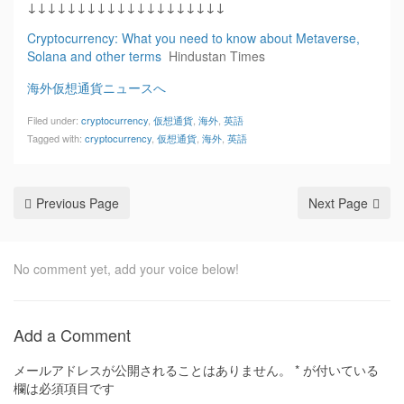
↓↓↓↓↓↓↓↓↓↓↓↓↓↓↓↓↓↓↓↓
Cryptocurrency: What you need to know about Metaverse,
Solana and other terms
Hindustan Times
海外仮想通貨ニュースへ
Filed under:
cryptocurrency
,
仮想通貨
,
海外
,
英語
Tagged with:
cryptocurrency
,
仮想通貨
,
海外
,
英語
Previous Page
Next Page
No comment yet, add your voice below!
Add a Comment
メールアドレスが公開されることはありません。
*
が付いている
欄は必須項目です