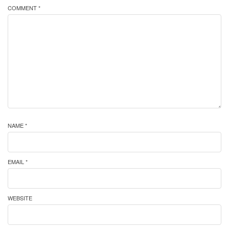
COMMENT *
NAME *
EMAIL *
WEBSITE