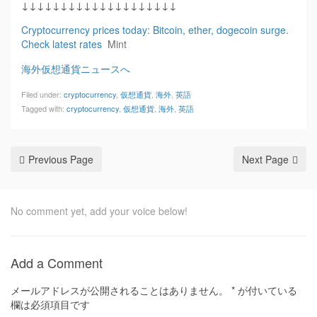
↓↓↓↓↓↓↓↓↓↓↓↓↓↓↓↓↓↓↓↓
Cryptocurrency prices today: Bitcoin, ether, dogecoin surge.
Check latest rates
Mint
海外仮想通貨ニュースへ
Filed under:
cryptocurrency
,
仮想通貨
,
海外
,
英語
Tagged with:
cryptocurrency
,
仮想通貨
,
海外
,
英語
Previous Page
Next Page
No comment yet, add your voice below!
Add a Comment
メールアドレスが公開されることはありません。
*
が付いている
欄は必須項目です