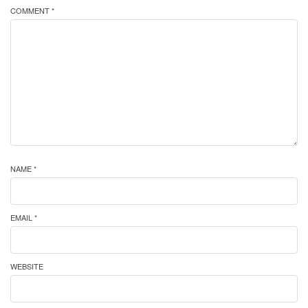
COMMENT *
NAME *
EMAIL *
WEBSITE