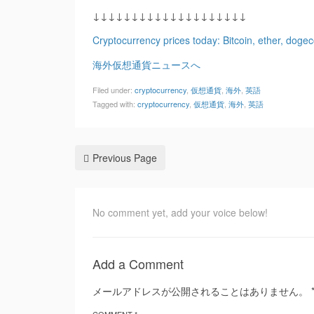
↓↓↓↓↓↓↓↓↓↓↓↓↓↓↓↓↓↓↓↓
Cryptocurrency prices today: Bitcoin, ether, dogec
海外仮想通貨ニュースへ
Filed under:
cryptocurrency
,
仮想通貨
,
海外
,
英語
Tagged with:
cryptocurrency
,
仮想通貨
,
海外
,
英語
Previous Page
No comment yet, add your voice below!
Add a Comment
メールアドレスが公開されることはありません。