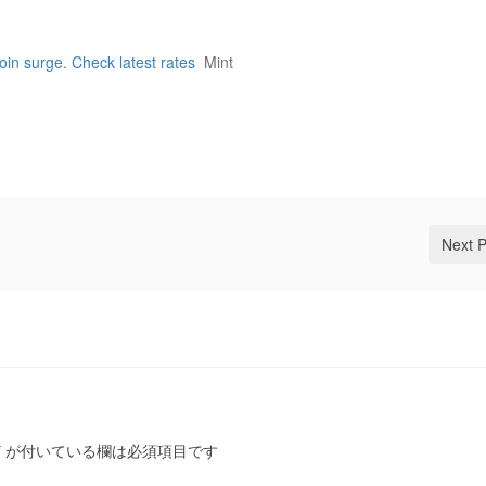
oin surge. Check latest rates
Mint
Next 
*
が付いている欄は必須項目です