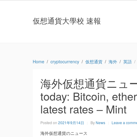
仮想通貨大學校 速報
Home
cryptocurrency
仮想通貨
海外
英語
海外仮想通貨ニュース：Cr
today: Bitcoin, eth
latest rates – Mint
Posted on
2021年9月14日
By
News
Leave a comm
海外仮想通貨のニュース