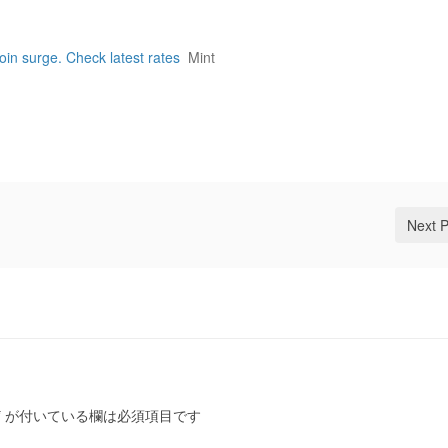
oin surge. Check latest rates
Mint
Next 
*
が付いている欄は必須項目です