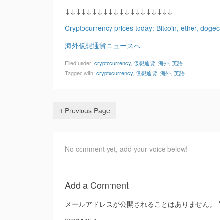
↓↓↓↓↓↓↓↓↓↓↓↓↓↓↓↓↓↓↓↓
Cryptocurrency prices today: Bitcoin, ether, dogec
海外仮想通貨ニュースへ
Filed under:
cryptocurrency
,
仮想通貨
,
海外
,
英語
Tagged with:
cryptocurrency
,
仮想通貨
,
海外
,
英語
Previous Page
No comment yet, add your voice below!
Add a Comment
メールアドレスが公開されることはありません。