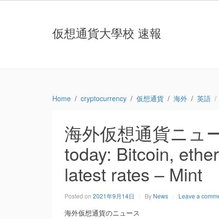
仮想通貨大學校 速報
Home
cryptocurrency
仮想通貨
海外
英語
海外仮想通貨ニュース：Cr
today: Bitcoin, eth
latest rates – Mint
Posted on
2021年9月14日
By
News
Leave a comm
海外仮想通貨のニュース