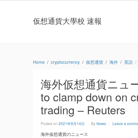
仮想通貨大學校 速報
Home
cryptocurrency
仮想通貨
海外
英語
海外仮想通貨ニュース：Ch
to clamp down on c
trading – Reuters
Posted on
2021年9月14日
By
News
Leave a comm
海外仮想通貨のニュース