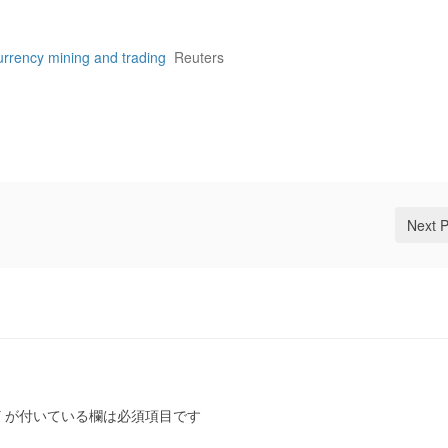
urrency mining and trading
Reuters
Next 
*
が付いている欄は必須項目です