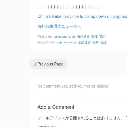
↓↓↓↓↓↓↓↓↓↓↓↓↓↓↓↓↓↓↓↓
China’s Hebei province to clamp down on cryptoc
海外仮想通貨ニュースへ
Filed under:
cryptocurrency
,
仮想通貨
,
海外
,
英語
Tagged with:
cryptocurrency
,
仮想通貨
,
海外
,
英語
Previous Page
No comment yet, add your voice below!
Add a Comment
メールアドレスが公開されることはありません。