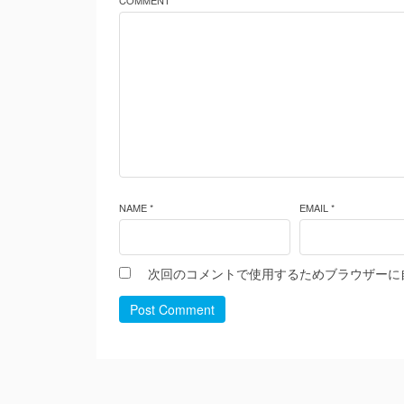
COMMENT *
NAME *
EMAIL *
次回のコメントで使用するためブラウザーに
Post Comment