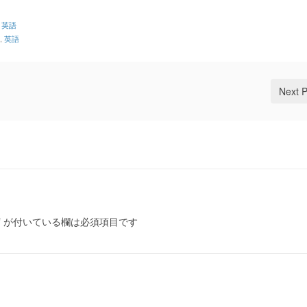
,
英語
,
英語
Next 
*
が付いている欄は必須項目です