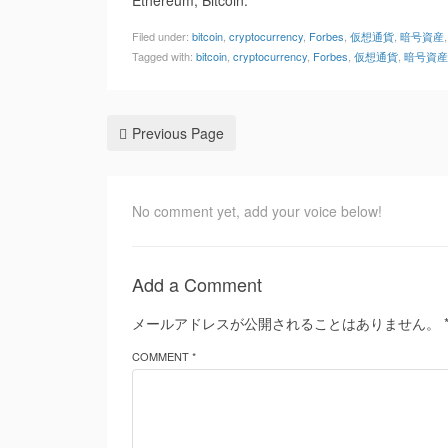
Ethereum, Bitcoin.
Filed under:
bitcoin
,
cryptocurrency
,
Forbes
,
仮想通貨
,
暗号資産
Tagged with:
bitcoin
,
cryptocurrency
,
Forbes
,
仮想通貨
,
暗号資産
Previous Page
No comment yet, add your voice below!
Add a Comment
メールアドレスが公開されることはありません。
COMMENT *