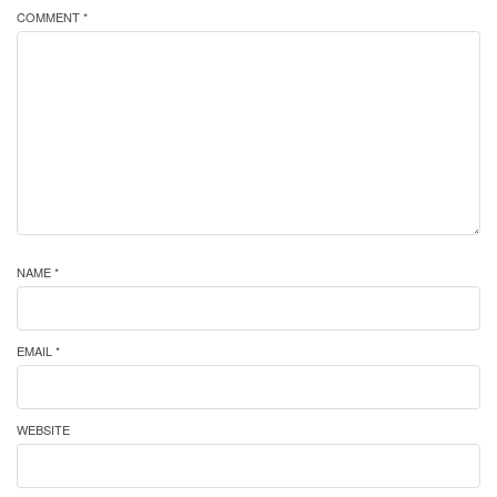
COMMENT *
NAME *
EMAIL *
WEBSITE