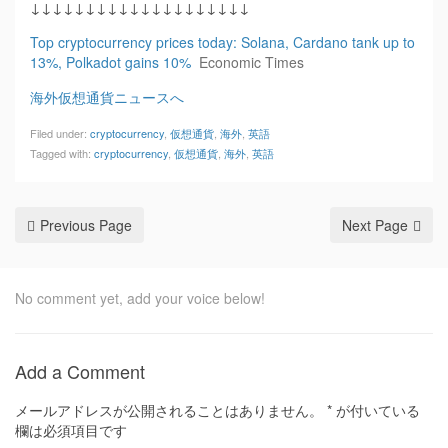
↓↓↓↓↓↓↓↓↓↓↓↓↓↓↓↓↓↓↓↓
Top cryptocurrency prices today: Solana, Cardano tank up to
13%, Polkadot gains 10%
Economic Times
海外仮想通貨ニュースへ
Filed under:
cryptocurrency
,
仮想通貨
,
海外
,
英語
Tagged with:
cryptocurrency
,
仮想通貨
,
海外
,
英語
Previous Page
Next Page
No comment yet, add your voice below!
Add a Comment
メールアドレスが公開されることはありません。
*
が付いている
欄は必須項目です