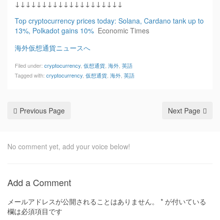
↓↓↓↓↓↓↓↓↓↓↓↓↓↓↓↓↓↓↓↓
Top cryptocurrency prices today: Solana, Cardano tank up to
13%, Polkadot gains 10%
Economic Times
海外仮想通貨ニュースへ
Filed under:
cryptocurrency
,
仮想通貨
,
海外
,
英語
Tagged with:
cryptocurrency
,
仮想通貨
,
海外
,
英語
Previous Page
Next Page
No comment yet, add your voice below!
Add a Comment
メールアドレスが公開されることはありません。
*
が付いている
欄は必須項目です