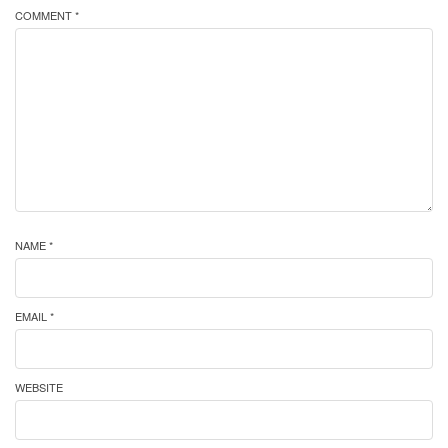
COMMENT *
NAME *
EMAIL *
WEBSITE