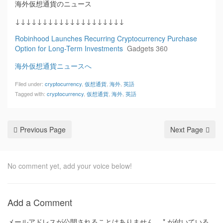
海外仮想通貨のニュース
↓↓↓↓↓↓↓↓↓↓↓↓↓↓↓↓↓↓↓↓
Robinhood Launches Recurring Cryptocurrency Purchase
Option for Long-Term Investments
Gadgets 360
海外仮想通貨ニュースへ
Filed under:
cryptocurrency
,
仮想通貨
,
海外
,
英語
Tagged with:
cryptocurrency
,
仮想通貨
,
海外
,
英語
Previous Page
Next Page
No comment yet, add your voice below!
Add a Comment
メールアドレスが公開されることはありません。
*
が付いている