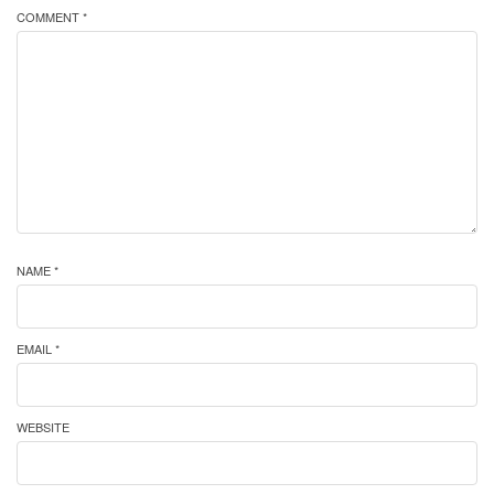
COMMENT *
NAME *
EMAIL *
WEBSITE