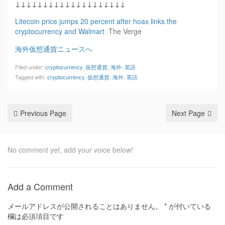
↓↓↓↓↓↓↓↓↓↓↓↓↓↓↓↓↓↓↓↓
Litecoin price jumps 20 percent after hoax links the
cryptocurrency and Walmart
The Verge
海外仮想通貨ニュースへ
Filed under:
cryptocurrency
,
仮想通貨
,
海外
,
英語
Tagged with:
cryptocurrency
,
仮想通貨
,
海外
,
英語
Previous Page
Next Page
No comment yet, add your voice below!
Add a Comment
メールアドレスが公開されることはありません。
*
が付いている
欄は必須項目です