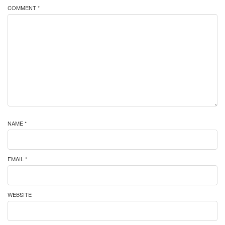
COMMENT *
NAME *
EMAIL *
WEBSITE