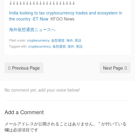
↓↓↓↓↓↓↓↓↓↓↓↓↓↓↓↓↓↓↓↓
India looking to tax cryptocurrency trades and ecosystem in
the country -ET Now
KFGO News
海外仮想通貨ニュースへ
Filed under:
cryptocurrency
,
仮想通貨
,
海外
,
英語
Tagged with:
cryptocurrency
,
仮想通貨
,
海外
,
英語
Previous Page
Next Page
No comment yet, add your voice below!
Add a Comment
メールアドレスが公開されることはありません。
*
が付いている
欄は必須項目です