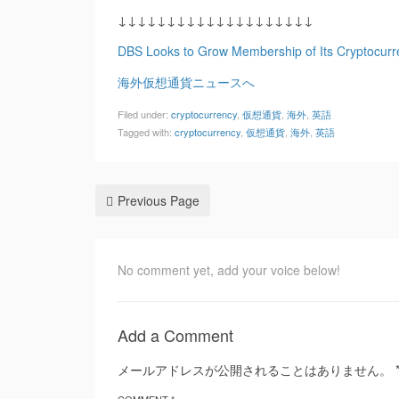
↓↓↓↓↓↓↓↓↓↓↓↓↓↓↓↓↓↓↓↓
DBS Looks to Grow Membership of Its Cryptocurr
海外仮想通貨ニュースへ
Filed under:
cryptocurrency
,
仮想通貨
,
海外
,
英語
Tagged with:
cryptocurrency
,
仮想通貨
,
海外
,
英語
Previous Page
No comment yet, add your voice below!
Add a Comment
メールアドレスが公開されることはありません。