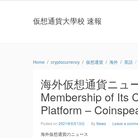
仮想通貨大學校 速報
Home
cryptocurrency
仮想通貨
海外
英語
海外仮想通貨ニュース：D
Membership of Its 
Platform – Coinspe
Posted on
2021年9月13日
By
News
Leave a comm
海外仮想通貨のニュース