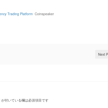
ency Trading Platform
Coinspeaker
Next 
*
が付いている欄は必須項目です