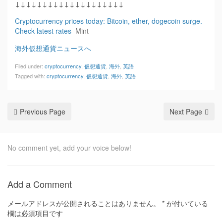
↓↓↓↓↓↓↓↓↓↓↓↓↓↓↓↓↓↓↓↓
Cryptocurrency prices today: Bitcoin, ether, dogecoin surge.
Check latest rates
Mint
海外仮想通貨ニュースへ
Filed under:
cryptocurrency
,
仮想通貨
,
海外
,
英語
Tagged with:
cryptocurrency
,
仮想通貨
,
海外
,
英語
Previous Page
Next Page
No comment yet, add your voice below!
Add a Comment
メールアドレスが公開されることはありません。
*
が付いている
欄は必須項目です