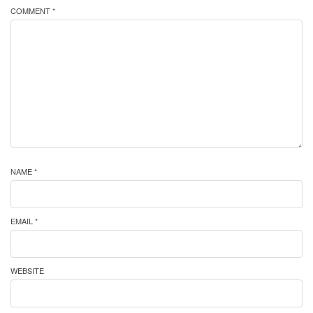
COMMENT *
NAME *
EMAIL *
WEBSITE