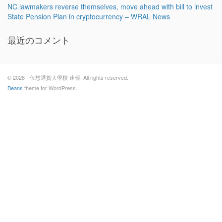
NC lawmakers reverse themselves, move ahead with bill to invest
State Pension Plan in cryptocurrency – WRAL News
最近のコメント
© 2026 - 仮想通貨大學校 速報. All rights reserved.
Beans
theme for WordPress.