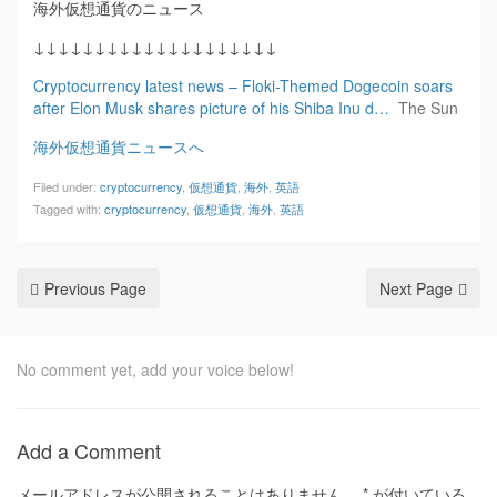
海外仮想通貨のニュース
↓↓↓↓↓↓↓↓↓↓↓↓↓↓↓↓↓↓↓↓
Cryptocurrency latest news – Floki-Themed Dogecoin soars
after Elon Musk shares picture of his Shiba Inu d…
The Sun
海外仮想通貨ニュースへ
Filed under:
cryptocurrency
,
仮想通貨
,
海外
,
英語
Tagged with:
cryptocurrency
,
仮想通貨
,
海外
,
英語
Previous Page
Next Page
No comment yet, add your voice below!
Add a Comment
メールアドレスが公開されることはありません。
*
が付いている