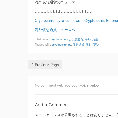
海外仮想通貨のニュース
↓↓↓↓↓↓↓↓↓↓↓↓↓↓↓↓↓↓↓↓
Cryptocurrency latest news – Crypto coins Ethere
海外仮想通貨ニュースへ
Filed under:
cryptocurrency
,
仮想通貨
,
海外
,
英語
Tagged with:
cryptocurrency
,
仮想通貨
,
海外
,
英語
Previous Page
No comment yet, add your voice below!
Add a Comment
メールアドレスが公開されることはありません。