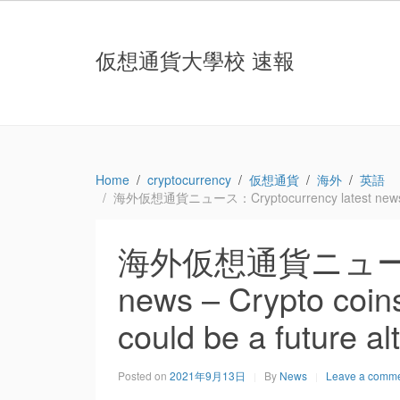
仮想通貨大學校 速報
Home
cryptocurrency
仮想通貨
海外
英語
海外仮想通貨ニュース：Cryptocurrency latest news – Cryp
海外仮想通貨ニュース：Cr
news – Crypto coi
could be a future a
Posted on
2021年9月13日
By
News
Leave a comm