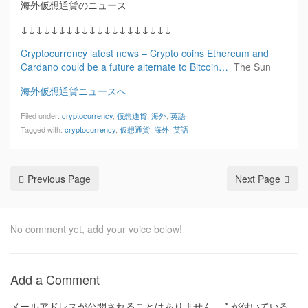
海外仮想通貨のニュース
↓↓↓↓↓↓↓↓↓↓↓↓↓↓↓↓↓↓↓↓
Cryptocurrency latest news – Crypto coins Ethereum and
Cardano could be a future alternate to Bitcoin…
The Sun
海外仮想通貨ニュースへ
Filed under:
cryptocurrency
,
仮想通貨
,
海外
,
英語
Tagged with:
cryptocurrency
,
仮想通貨
,
海外
,
英語
Previous Page
Next Page
No comment yet, add your voice below!
Add a Comment
メールアドレスが公開されることはありません。
*
が付いている