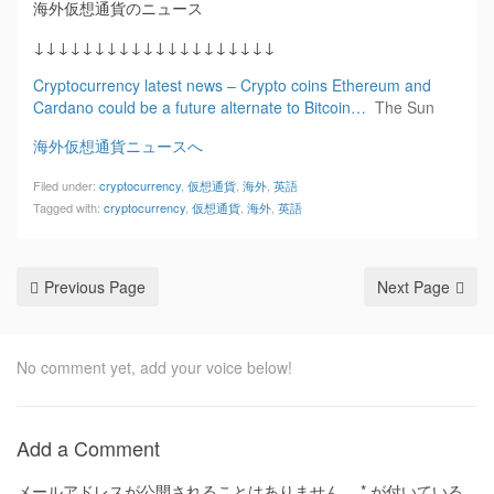
海外仮想通貨のニュース
↓↓↓↓↓↓↓↓↓↓↓↓↓↓↓↓↓↓↓↓
Cryptocurrency latest news – Crypto coins Ethereum and
Cardano could be a future alternate to Bitcoin…
The Sun
海外仮想通貨ニュースへ
Filed under:
cryptocurrency
,
仮想通貨
,
海外
,
英語
Tagged with:
cryptocurrency
,
仮想通貨
,
海外
,
英語
Previous Page
Next Page
No comment yet, add your voice below!
Add a Comment
メールアドレスが公開されることはありません。
*
が付いている