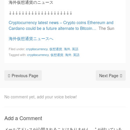
海外仮想通貨のニュース
↓↓↓↓↓↓↓↓↓↓↓↓↓↓↓↓↓↓↓↓
Cryptocurrency latest news – Crypto coins Ethereum and
Cardano could be a future alternate to Bitcoin…
The Sun
海外仮想通貨ニュースへ
Filed under:
cryptocurrency
,
仮想通貨
,
海外
,
英語
Tagged with:
cryptocurrency
,
仮想通貨
,
海外
,
英語
Previous Page
Next Page
No comment yet, add your voice below!
Add a Comment
メールアドレスが公開されることはありません。
*
が付いている