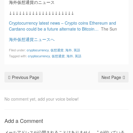
海外仮想通貨のニュース
↓↓↓↓↓↓↓↓↓↓↓↓↓↓↓↓↓↓↓↓
Cryptocurrency latest news – Crypto coins Ethereum and
Cardano could be a future alternate to Bitcoin…
The Sun
海外仮想通貨ニュースへ
Filed under:
cryptocurrency
,
仮想通貨
,
海外
,
英語
Tagged with:
cryptocurrency
,
仮想通貨
,
海外
,
英語
Previous Page
Next Page
No comment yet, add your voice below!
Add a Comment
メールアドレスが公開されることはありません。
*
が付いている