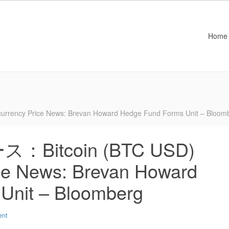
Home
cy Price News: Brevan Howard Hedge Fund Forms Unit – Bloom
itcoin (BTC USD)
ce News: Brevan Howard
Unit – Bloomberg
ent