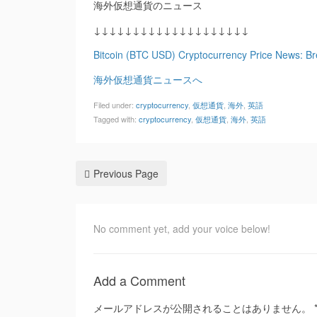
海外仮想通貨のニュース
↓↓↓↓↓↓↓↓↓↓↓↓↓↓↓↓↓↓↓↓
Bitcoin (BTC USD) Cryptocurrency Price News: 
海外仮想通貨ニュースへ
Filed under:
cryptocurrency
,
仮想通貨
,
海外
,
英語
Tagged with:
cryptocurrency
,
仮想通貨
,
海外
,
英語
Previous Page
No comment yet, add your voice below!
Add a Comment
メールアドレスが公開されることはありません。