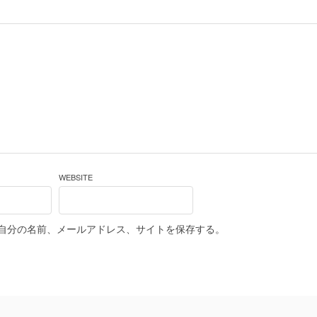
WEBSITE
自分の名前、メールアドレス、サイトを保存する。