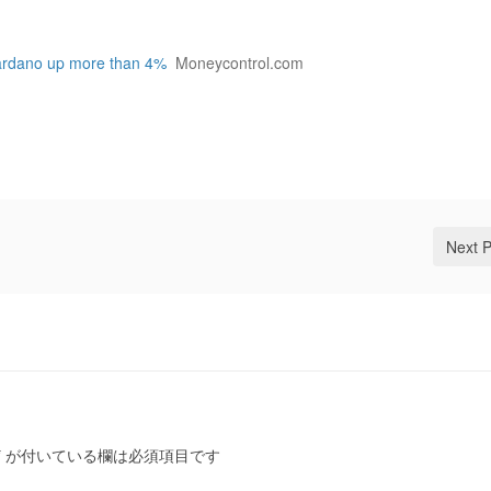
Cardano up more than 4%
Moneycontrol.com
Next 
*
が付いている欄は必須項目です