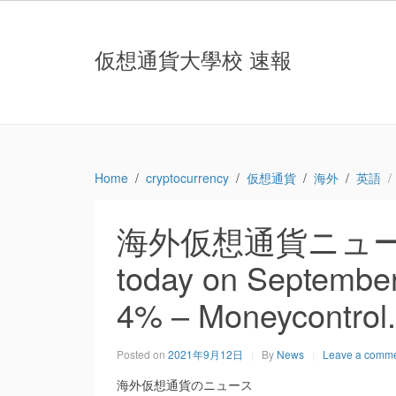
仮想通貨大學校 速報
Home
cryptocurrency
仮想通貨
海外
英語
海外仮想通貨ニュース：Cr
today on September
4% – Moneycontrol
Posted on
2021年9月12日
By
News
Leave a comm
海外仮想通貨のニュース