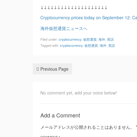
↓↓↓↓↓↓↓↓↓↓↓↓↓↓↓↓↓↓↓↓
Cryptocurrency prices today on September 12: 
海外仮想通貨ニュースへ
Filed under:
cryptocurrency
,
仮想通貨
,
海外
,
英語
Tagged with:
cryptocurrency
,
仮想通貨
,
海外
,
英語
Previous Page
No comment yet, add your voice below!
Add a Comment
メールアドレスが公開されることはありません。